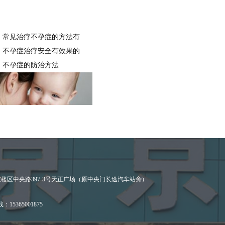
常见治疗不孕症的方法有
不孕症治疗安全有效果的
不孕症的防治方法
高龄女性如何预防不孕症
楼区中央路397-3号天正广场（原中央门长途汽车站旁）
15365001875