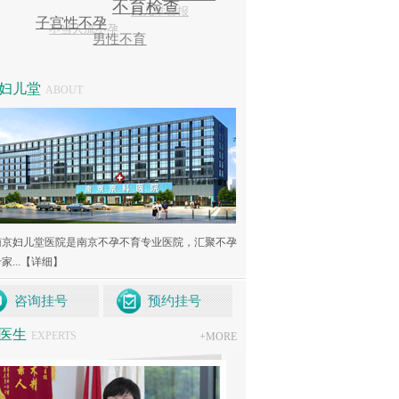
妇儿堂
ABOUT
南京妇儿堂医院是南京不孕不育专业医院，汇聚不孕
...
【详细】
咨询挂号
预约挂号
医生
EXPERTS
+
MORE