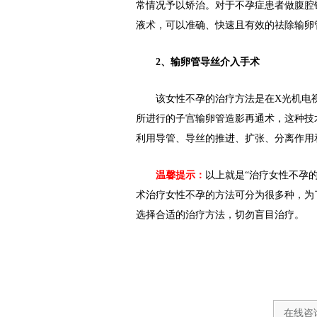
常情况予以矫治。对于不孕症患者做腹腔
液术，可以准确、快速且有效的祛除输卵
2、输卵管导丝介入手术
该女性不孕的治疗方法是在X光机电视系
所进行的子宫输卵管造影再通术，这种技
利用导管、导丝的推进、扩张、分离作用
温馨提示：
以上就是“治疗女性不孕
术治疗女性不孕的方法可分为很多种，为
选择合适的治疗方法，切勿盲目治疗。
在线咨