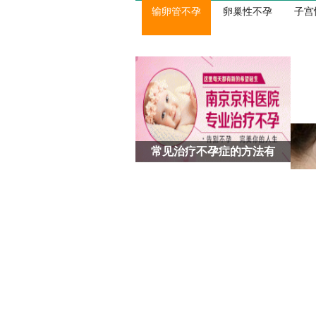
输卵管不孕
卵巢性不孕
子宫
常见治疗不孕症的方法有
高龄女性如何预防不孕症
导致不孕的病因有哪些
常用治疗女性不孕症的方