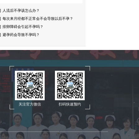
]
人流后不孕该怎么办？
]
每次来月经都不正常会不会导致以后不孕？
]
排卵障碍会引起不孕吗？
]
避孕药会导致不孕吗？
关注官方微信
扫码快速预约