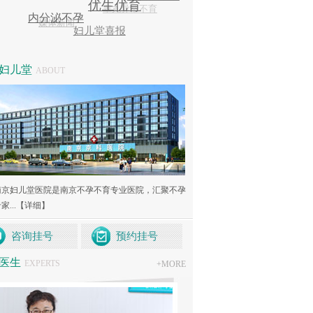
妇儿堂
ABOUT
南京妇儿堂医院是南京不孕不育专业医院，汇聚不孕
...
【详细】
咨询挂号
预约挂号
医生
EXPERTS
+
MORE