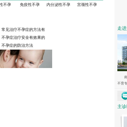
性不孕
免疫性不孕
内分泌性不孕
宫颈性不孕
走进
常见治疗不孕症的方法有
不孕症治疗安全有效果的
不孕症的防治方法
不育专家
高龄女性如何预防不孕症
主诊