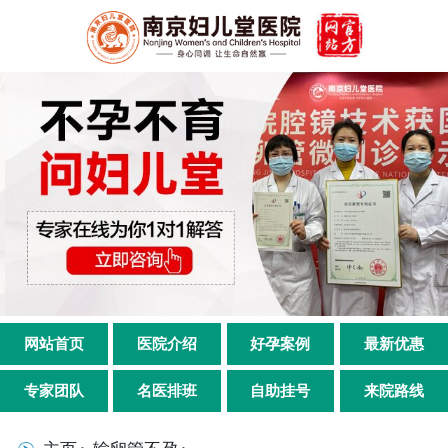
网站首页
医院介绍
好孕案例
最新优惠
专家团队
名医排班
自助挂号
来院路线