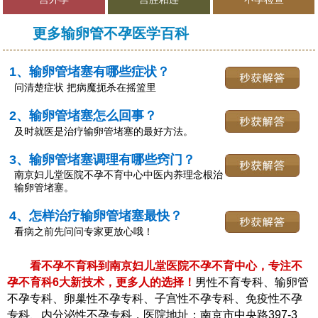
更多输卵管不孕医学百科
1、输卵管堵塞有哪些症状？
问清楚症状 把病魔扼杀在摇篮里
2、输卵管堵塞怎么回事？
及时就医是治疗输卵管堵塞的最好方法。
3、输卵管堵塞调理有哪些窍门？
南京妇儿堂医院不孕不育中心中医内养理念根治
输卵管堵塞。
4、怎样治疗输卵管堵塞最快？
看病之前先问问专家更放心哦！
看不孕不育科到南京妇儿堂医院不孕不育中心，专注不
孕不育科6大新技术，更多人的选择！
男性不育专科、输卵管
不孕专科、卵巢性不孕专科、子宫性不孕专科、免疫性不孕
专科、内分泌性不孕专科，医院地址：南京市中央路397-3